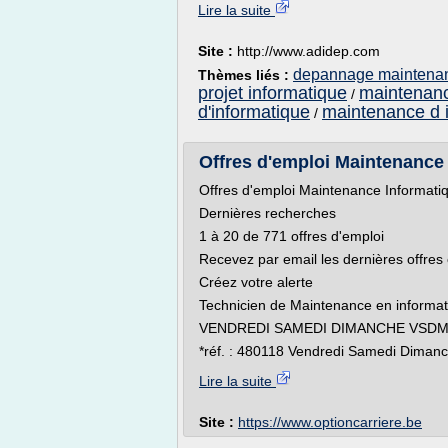
Lire la suite
Site :
http://www.adidep.com
depannage maintenan
Thèmes liés :
projet informatique
maintenanc
/
d'informatique
maintenance d 
/
Offres d'emploi Maintenance I
Offres d'emploi Maintenance Informatiq
Dernières recherches
1 à 20 de 771 offres d'emploi
Recevez par email les dernières offres
Créez votre alerte
Technicien de Maintenance en informat
VENDREDI SAMEDI DIMANCHE VSDM S
*réf. : 480118 Vendredi Samedi Dimanc
Lire la suite
Site :
https://www.optioncarriere.be