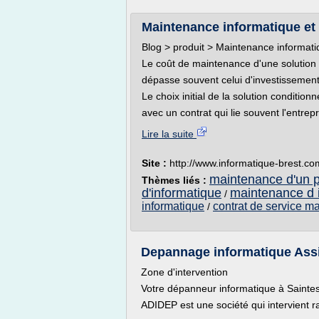
Maintenance informatique et
Blog > produit > Maintenance informati
Le coût de maintenance d'une solution
dépasse souvent celui d'investissement
Le choix initial de la solution condition
avec un contrat qui lie souvent l'entrepr
Lire la suite
Site :
http://www.informatique-brest.co
maintenance d'un p
Thèmes liés :
d'informatique
maintenance d 
/
informatique
contrat de service m
/
Depannage informatique Assis
Zone d'intervention
Votre dépanneur informatique à Sainte
ADIDEP est une société qui intervient r