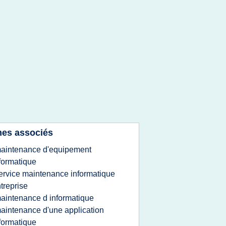
es associés
aintenance d'equipement
formatique
ervice maintenance informatique
treprise
aintenance d informatique
aintenance d'une application
formatique