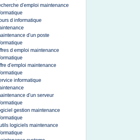
echerche d'emploi maintenance
formatique
ours d informatique
aintenance
aintenance d'un poste
formatique
ffres d emploi maintenance
formatique
ffre d'emploi maintenance
formatique
ervice informatique
aintenance
aintenance d'un serveur
formatique
ogiciel gestion maintenance
formatique
utils logiciels maintenance
formatique