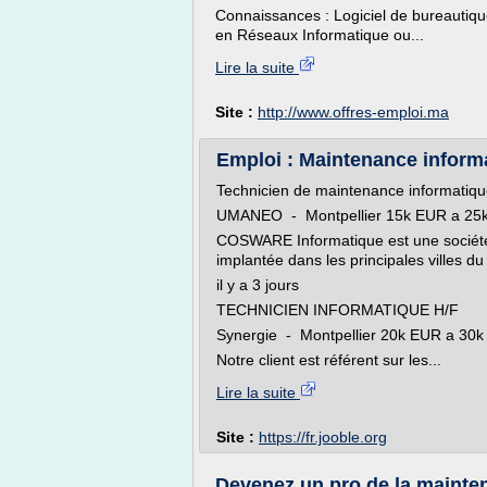
Connaissances : Logiciel de bureautique
en Réseaux Informatique ou...
Lire la suite
Site :
http://www.offres-emploi.ma
Emploi : Maintenance informat
Technicien de maintenance informatique
UMANEO - Montpellier 15k EUR a 25
COSWARE Informatique est une société
implantée dans les principales villes du
il y a 3 jours
TECHNICIEN INFORMATIQUE H/F
Synergie - Montpellier 20k EUR a 30
Notre client est référent sur les...
Lire la suite
Site :
https://fr.jooble.org
Devenez un pro de la mainten