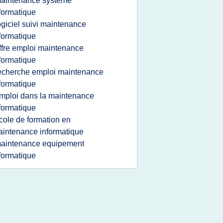
aintenance systeme
formatique
ogiciel suivi maintenance
formatique
ffre emploi maintenance
formatique
echerche emploi maintenance
formatique
mploi dans la maintenance
formatique
cole de formation en
intenance informatique
aintenance equipement
formatique