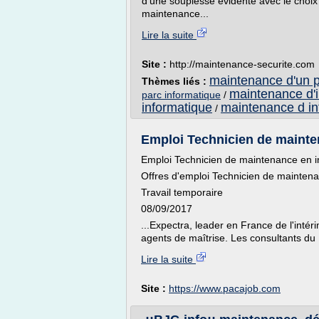
d'une souplesse évidente avec le choix d
maintenance...
Lire la suite
Site :
http://maintenance-securite.com
maintenance d'un p
Thèmes liés :
maintenance d'
parc informatique
/
informatique
maintenance d in
/
Emploi Technicien de mainte
Emploi Technicien de maintenance en i
Offres d'emploi Technicien de maintena
Travail temporaire
08/09/2017
...Expectra, leader en France de l'inté
agents de maîtrise. Les consultants du
Lire la suite
Site :
https://www.pacajob.com