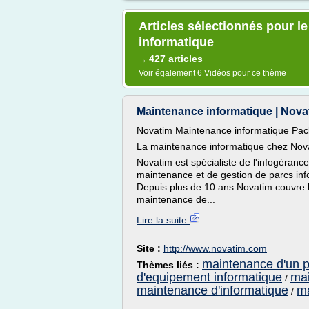
Articles sélectionnés pour l
informatique
427 articles
→
Voir également
6 Vidéos
pour ce thème
Maintenance informatique | Nova
Novatim Maintenance informatique Pac
La maintenance informatique chez Nov
Novatim est spécialiste de l'infogéranc
maintenance et de gestion de parcs inf
Depuis plus de 10 ans Novatim couvre 
maintenance de...
Lire la suite
Site :
http://www.novatim.com
maintenance d'un p
Thèmes liés :
d'equipement informatique
mai
/
maintenance d'informatique
ma
/