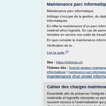
Maintenance parc informatiqu
Maintenance parc informatique
Infologo s'occupe de la gestion, du dé
informatiques.
En effet la maintenance d'un parc inform
matériel et/ou logiciels. En cas de pan
remettre en service vos outils de travail
En quoi consiste la maintenance inform
Vérification de la...
Lire la suite
Site :
https://infologo.ch
Thèmes liés :
logiciel gestion mainten
informatique
/
maintenance parc informatiqu
maintenance d'un projet inform
Cahier des charges maintenan
Essentielle afin de préserver l'intégrit
matérielle et logicielle nécessite un p
souvent recours à l'externalisation qui p