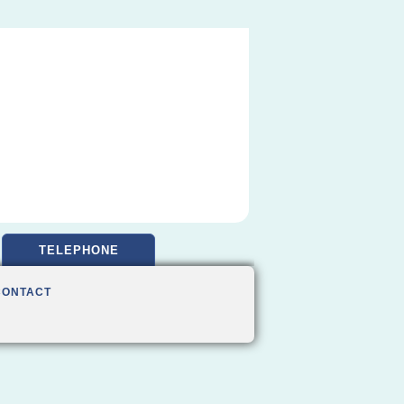
TELEPHONE
CONTACT